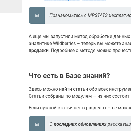
Познакомьтесь с MPSTATS бесплатн
А еще мы запустили метод обработки данны
аналитике Wildberries – теперь вы можете ан
продажи
. Подробнее о методе можно прочест
Что есть в Базе знаний?
Здесь можно найти статьи обо всех инструме
Статьи собраны по модулям – из них состоит
Если нужной статьи нет в разделах – ее мож
О
последних обновлениях
рассказыв