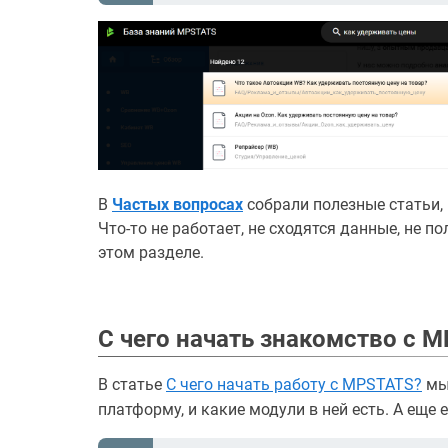
В
Частых вопросах
собрали полезные статьи,
Что-то не работает, не сходятся данные, не 
этом разделе.
С чего начать знакомство с 
В статье
С чего начать работу с MPSTATS?
мы 
платформу, и какие модули в ней есть. А еще 