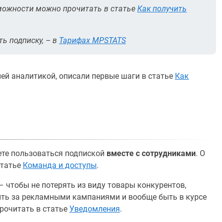
зможности можно прочитать в статье
Как получить
ть подписку, – в
Тарифах MPSTATS
нней аналитикой, описали первые шаги в статье
Как
те пользоваться подпиской
вместе с сотрудниками
. О
статье
Команда и доступы
.
– чтобы не потерять из виду товары конкурентов,
дить за рекламными кампаниями и вообще быть в курсе
рочитать в статье
Уведомления
.