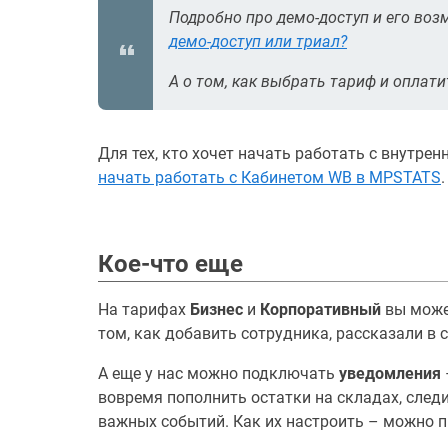
Подробно про демо-доступ и его во
демо-доступ или триал?
А о том, как выбрать тариф и оплати
Для тех, кто хочет начать работать с внутре
начать работать с Кабинетом WB в MPSTATS
.
Кое-что еще
На тарифах
Бизнес
и
Корпоративный
вы може
том, как добавить сотрудника, рассказали в 
А еще у нас можно подключать
уведомления
вовремя пополнить остатки на складах, сле
важных событий. Как их настроить – можно п