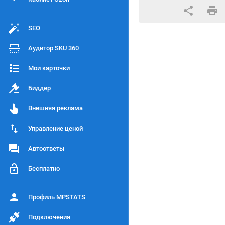
SEO
Аудитор SKU 360
Мои карточки
Биддер
Внешняя реклама
Управление ценой
Автоответы
Бесплатно
Профиль MPSTATS
Подключения