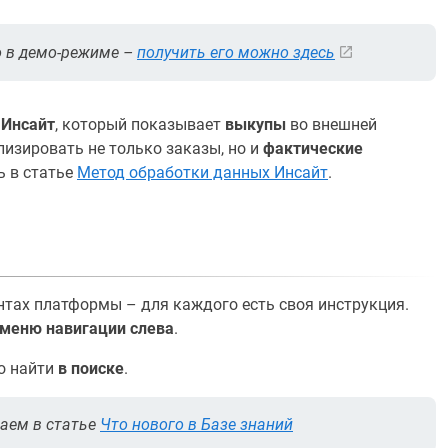
о в демо-режиме –
получить его можно здесь
х
Инсайт
, который показывает
выкупы
во внешней
ализировать не только заказы, но и
фактические
ь в статье
Метод обработки данных Инсайт
.
нтах платформы – для каждого есть своя инструкция.
меню навигации слева
.
но найти
в поиске
.
аем в статье
Что нового в Базе знаний