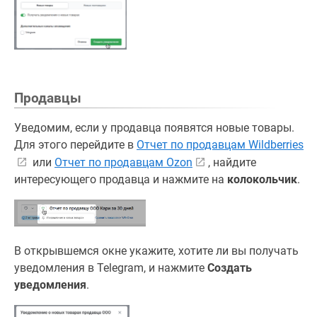
Продавцы
Уведомим, если у продавца появятся новые товары.
Для этого перейдите в
Отчет по продавцам Wildberries
или
Отчет по продавцам Ozon
, найдите
интересующего продавца и нажмите на
колокольчик
.
В открывшемся окне укажите, хотите ли вы получать
уведомления в Telegram, и нажмите
Создать
уведомления
.