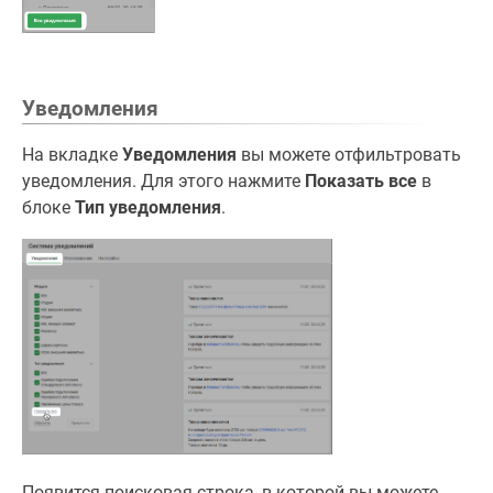
Уведомления
На вкладке
Уведомления
вы можете отфильтровать
уведомления. Для этого нажмите
Показать все
в
блоке
Тип уведомления
.
Появится поисковая строка, в которой вы можете