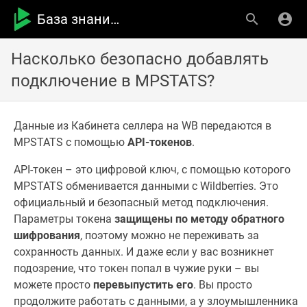
База знаний MPSTATS
Насколько безопасно добавлять
подключение в MPSTATS?
Данные из Кабинета селлера на WB передаются в
MPSTATS с помощью
API-токенов
.
API-токен – это цифровой ключ, с помощью которого
MPSTATS обменивается данными с Wildberries. Это
официальный и безопасный метод подключения.
Параметры токена
защищены по методу обратного
шифрования
, поэтому можно не переживать за
сохранность данных. И даже если у вас возникнет
подозрение, что токен попал в чужие руки – вы
можете просто
перевыпустить его
. Вы просто
продолжите работать с данными, а у злоумышленника