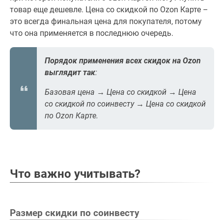
товар еще дешевле. Цена со скидкой по Ozon Карте –
это всегда финальная цена для покупателя, потому
что она применяется в последнюю очередь.
Порядок применения всех скидок на Ozon
выглядит так
:
Базовая цена → Цена со скидкой → Цена
со скидкой по соинвесту → Цена со скидкой
по Ozon Карте.
Что важно учитывать?
Размер скидки по соинвесту