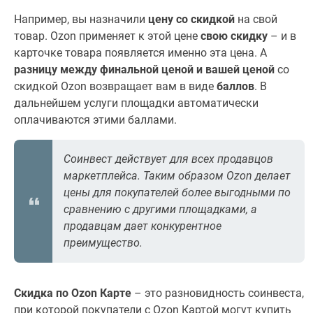
Например, вы назначили
цену со скидкой
на свой
товар. Ozon применяет к этой цене
свою скидку
– и в
карточке товара появляется именно эта цена. А
разницу между финальной ценой и вашей ценой
со
скидкой Ozon возвращает вам в виде
баллов
. В
дальнейшем услуги площадки автоматически
оплачиваются этими баллами.
Соинвест действует для всех продавцов
маркетплейса. Таким образом Ozon делает
цены для покупателей более выгодными по
сравнению с другими площадками, а
продавцам дает конкурентное
преимущество.
Скидка по Ozon Карте
– это разновидность соинвеста,
при которой покупатели с Ozon Картой могут купить