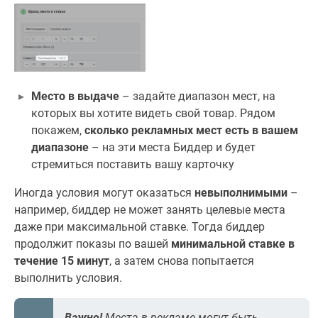
Место в выдаче
– задайте диапазон мест, на
которых вы хотите видеть свой товар. Рядом
покажем,
сколько рекламных мест есть в вашем
диапазоне
– на эти места Биддер и будет
стремиться поставить вашу карточку
Иногда условия могут оказаться
невыполнимыми
–
например, биддер не может занять целевые места
даже при максимальной ставке. Тогда биддер
продолжит показы по вашей
минимальной ставке в
течение 15 минут
, а затем снова попытается
выполнить условия.
Важно!
Места в рекламе могут быть