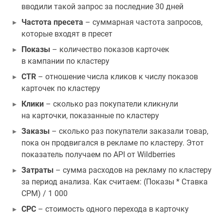
вводили такой запрос за последние 30 дней
Частота пресета
– суммарная частота запросов,
которые входят в пресет
Показы
– количество показов карточек
в кампании по кластеру
CTR
– отношение числа кликов к числу показов
карточек по кластеру
Клики
– сколько раз покупатели кликнули
на карточки, показанные по кластеру
Заказы
– сколько раз покупатели заказали товар,
пока он продвигался в рекламе по кластеру. Этот
показатель получаем по API от Wildberries
Затраты
– сумма расходов на рекламу по кластеру
за период анализа. Как считаем: (Показы * Ставка
CPM) / 1 000
СРС
– стоимость одного перехода в карточку