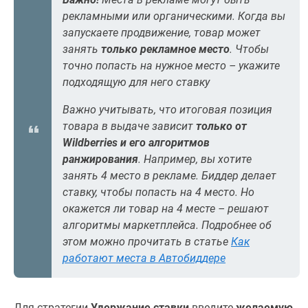
рекламными или органическими. Когда вы
запускаете продвижение, товар может
занять
только рекламное место
. Чтобы
точно попасть на нужное место – укажите
подходящую для него ставку
Важно учитывать, что итоговая позиция
товара в выдаче зависит
только от
Wildberries и его алгоритмов
ранжирования
. Например, вы хотите
занять 4 место в рекламе. Биддер делает
ставку, чтобы попасть на 4 место. Но
окажется ли товар на 4 месте – решают
алгоритмы маркетплейса. Подробнее об
этом можно прочитать в статье
Как
работают места в Автобиддере
Для стратегии
Удержание ставки
введите
желаемую