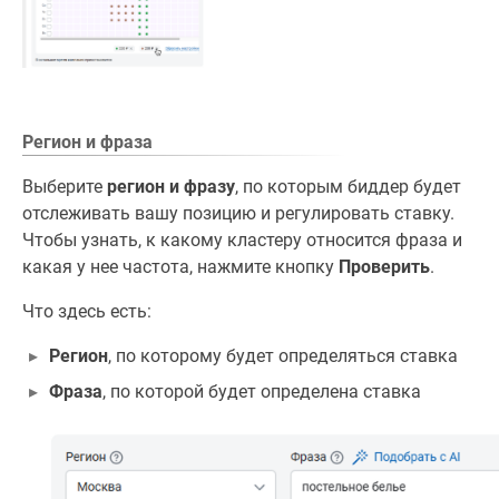
Регион и фраза
Выберите
регион и фразу
, по которым биддер будет
отслеживать вашу позицию и регулировать ставку.
Чтобы узнать, к какому кластеру относится фраза и
какая у нее частота, нажмите кнопку
Проверить
.
Что здесь есть:
Регион
, по которому будет определяться ставка
Фраза
, по которой будет определена ставка