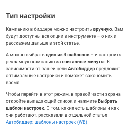
Тип настройки
Кампанию в биддере можно настроить
вручную
. Вам
будут доступны все опции в инструменте – о них и
расскажем дальше в этой статье.
А можно выбрать
один из 4 шаблонов
– и настроить
рекламную кампанию
за считанные минуты
. В
зависимости от вашей цели
Автобиддер
предложит
оптимальные настройки и поможет сэкономить
время.
Чтобы перейти в этот режим, в правой части экрана
откройте выпадающий список и нажмите
Выбрать
шаблон настроек
. О том, какие есть шаблоны и как
они работают, рассказали в отдельной статье
Автобиддер: шаблоны настроек (WB)
.